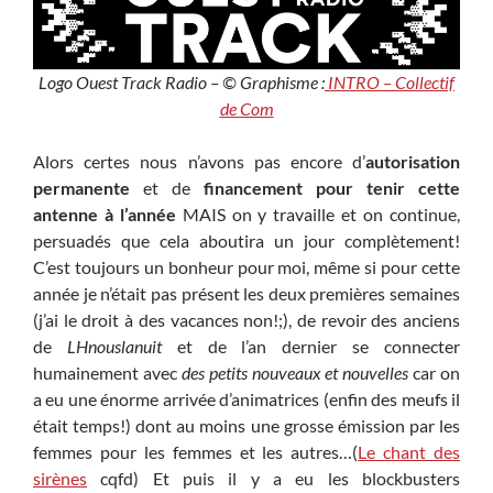
Logo Ouest Track Radio – © Graphisme :
INTRO – Collectif
de Com
Alors certes nous n’avons pas encore d’
autorisation
permanente
et de
financement pour tenir cette
antenne à l’année
MAIS on y travaille et on continue,
persuadés que cela aboutira un jour complètement!
C’est toujours un bonheur pour moi, même si pour cette
année je n’était pas présent les deux premières semaines
(j’ai le droit à des vacances non!;), de revoir des anciens
de
LHnouslanuit
et de l’an dernier se connecter
humainement avec
des petits nouveaux et nouvelles
car on
a eu une énorme arrivée d’animatrices (enfin des meufs il
était temps!) dont au moins une grosse émission par les
femmes pour les femmes et les autres…(
Le chant des
sirènes
cqfd) Et puis il y a eu les blockbusters