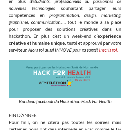
en plus
d’étudiants, professionnels ou passionnés de
nouvelles technologies
souhaitant partager leurs
compétences en
programmation, design, marketing,
graphisme, communication
,…, tout le monde a sa place
pour proposer des solutions créatives dans un
hackathon. En plus c’est un week-end d’
expérience
créative et humaine unique
, testé et approuvé par votre
serviteur.
Alors toi aussi INNOVE pour ta santé!
Inscris toi.
Bandeau facebook du Hackathon Hack For Health
FIN D’ANNEE
Pour finir, on ne citera pas toutes les soirées mais
certaines nous ont déjà interpellé en vrac comme le
LH