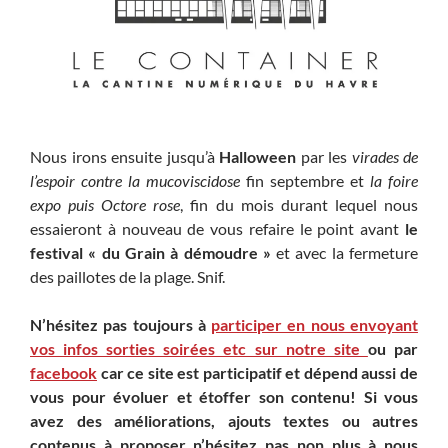
Nous irons ensuite jusqu’à
Halloween
par les
virades de
l’espoir contre la mucoviscidose
fin septembre et
la foire
expo puis Octore rose
, fin du mois durant lequel nous
essaieront à nouveau de vous refaire le point avant
le
festival « du Grain à démoudre »
et avec la fermeture
des paillotes de la plage. Snif.
N’hésitez pas toujours à
participer en nous envoyant
vos infos sorties soirées etc sur notre site
ou par
facebook
car ce site est participatif et dépend aussi de
vous pour évoluer et étoffer son contenu! Si vous
avez des améliorations, ajouts textes ou autres
contenus à proposer n’hésitez pas non plus à nous