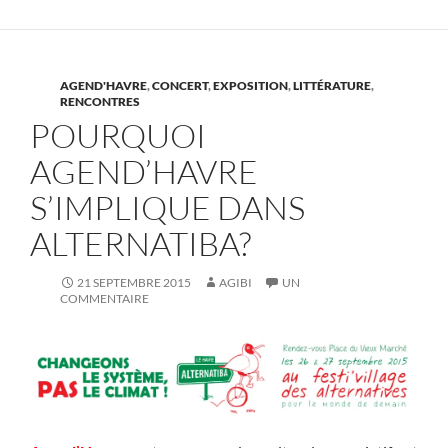
AGEND'HAVRE
,
CONCERT
,
EXPOSITION
,
LITTÉRATURE
,
RENCONTRES
POURQUOI
AGEND’HAVRE
S’IMPLIQUE DANS
ALTERNATIBA?
21 SEPTEMBRE 2015
AGIBI
UN
COMMENTAIRE