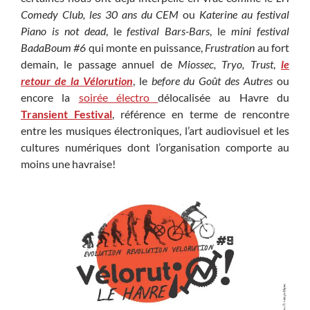
Comedy Club, les 30 ans du CEM
ou
Katerine au festival
Piano is not dead
, le
festival Bars-Bars
, le
mini festival
BadaBoum #6
qui monte en puissance,
Frustration
au fort
demain, le passage annuel de
Miossec, Tryo, Trust
,
le
retour de la Vélorution
, le
before du Goût des Autres
ou
encore la
soirée électro
délocalisée au Havre du
Transient Festival
, référence en terme de rencontre
entre les musiques électroniques, l’art audiovisuel et les
cultures numériques dont l’organisation comporte au
moins une havraise!