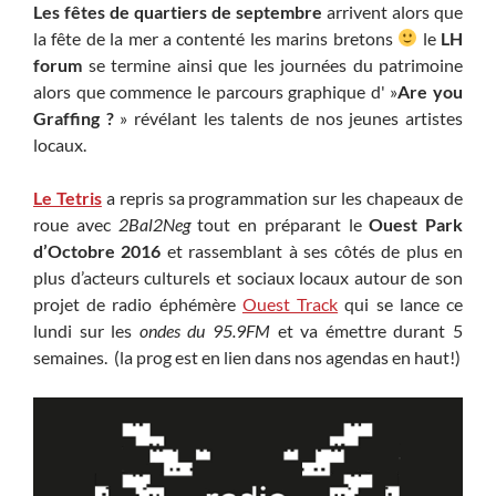
Les fêtes de quartiers de septembre
arrivent alors que
la fête de la mer a contenté les marins bretons
le
LH
forum
se termine ainsi que les journées du patrimoine
alors que commence le parcours graphique d' »
Are you
Graffing ?
» révélant les talents de nos jeunes artistes
locaux.
Le Tetris
a repris sa programmation sur les chapeaux de
roue avec
2Bal2Neg
tout en préparant le
Ouest Park
d’Octobre 2016
et rassemblant à ses côtés de plus en
plus d’acteurs culturels et sociaux locaux autour de son
projet de radio éphémère
Ouest Track
qui se lance ce
lundi sur les
ondes du 95.9FM
et va émettre durant 5
semaines. (la prog est en lien dans nos agendas en haut!)