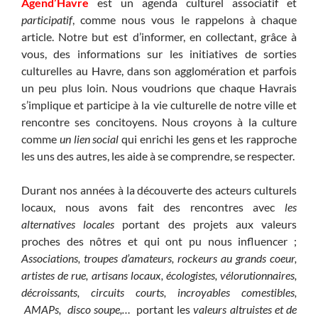
Agend’Havre
est un agenda culturel associatif et
participatif
, comme nous vous le rappelons à chaque
article. Notre but est d’informer, en collectant, grâce à
vous, des informations sur les initiatives de sorties
culturelles au Havre, dans son agglomération et parfois
un peu plus loin. Nous voudrions que chaque Havrais
s’implique et participe à la vie culturelle de notre ville et
rencontre ses concitoyens. Nous croyons à la culture
comme
un lien social
qui enrichi les gens et les rapproche
les uns des autres, les aide à se comprendre, se respecter.
Durant nos années à la découverte des acteurs culturels
locaux, nous avons fait des rencontres avec
les
alternatives locales
portant des projets aux valeurs
proches des nôtres et qui ont pu nous influencer ;
Associations, troupes d’amateurs, rockeurs au grands coeur,
artistes de rue, artisans locaux, écologistes, vélorutionnaires,
décroissants, circuits courts, incroyables comestibles,
AMAPs, disco soupe,…
portant les
valeurs altruistes et de