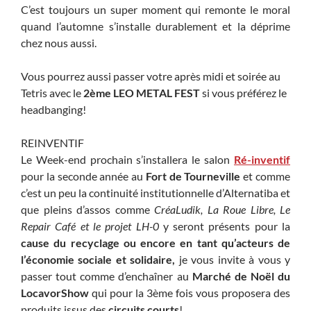
C’est toujours un super moment qui remonte le moral
quand l’automne s’installe durablement et la déprime
chez nous aussi.
Vous pourrez aussi passer votre après midi et soirée au
Tetris avec le
2ème LEO METAL FEST
si vous préférez le
headbanging!
REINVENTIF
Le Week-end prochain s’installera le salon
Ré-inventif
pour la seconde année au
Fort de Tourneville
et comme
c’est un peu la continuité institutionnelle d’Alternatiba et
que pleins d’assos comme
CréaLudik, La Roue Libre, Le
Repair Café et le projet LH-0
y seront présents pour la
cause du recyclage ou encore en tant qu’acteurs de
l’économie sociale et solidaire,
je vous invite à vous y
passer tout comme d’enchaîner au
Marché de Noël du
LocavorShow
qui pour la 3ème fois vous proposera des
produits issus des
circuits courts
!