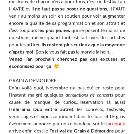
musicaux de chacun y’en a pour tous, c’est un festival au
HAVRE et
il ne faut pas se poser de questions
, il FAUT
venir au moins un soir en soutien pour voir augmenter
encore la qualité de sa programmation et son attrait et
c’est toujours
les plus jeunes
qui se posent le moins de
questions, même quand tout est fait avec des artistes
pour les attirer,
ils restent plus curieux que la moyenne
d’après moi
! Bon je vous fait pas la morale là hein…
Venez l’an prochain cherchez pas des excuses et
économisez pour ça!
GRAIN A DEMOUDRE
Enfin voilà quoi, Novembre n’a pas été en reste pour
l’instant malgré quelques
annulations de concerts
pour
cause de manque de curios…réservation là aussi
(
Télérama Dub entre autre
), les concerts, festivals,
vernissages et expos continuent dans les bars et LE gros
événement annoncé par notre bandeau sur le
facebook
arrive enfin c’est le
Festival du Grain à Démoudre
pour