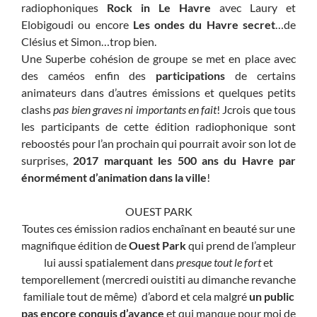
radiophoniques
Rock in Le Havre
avec Laury et
Elobigoudi ou encore
Les ondes du Havre secret
…de
Clésius et Simon…trop bien.
Une Superbe cohésion de groupe se met en place avec
des caméos enfin des
participations
de certains
animateurs dans d’autres émissions et quelques petits
clashs
pas bien graves ni importants en fait
! Jcrois que tous
les participants de cette édition radiophonique sont
reboostés pour l’an prochain qui pourrait avoir son lot de
surprises,
2017 marquant les 500 ans du Havre par
énormément d’animation dans la ville
!
OUEST PARK
Toutes ces émission radios enchaînant en beauté sur une
magnifique édition de
Ouest Park
qui prend de l’ampleur
lui aussi spatialement dans
presque tout le fort
et
temporellement (mercredi ouistiti au dimanche revanche
familiale tout de même) d’abord et cela malgré
un public
pas encore conquis d’avance
et qui manque pour moi de