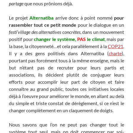
partage
que nous prônions déjà.
Le projet
Alternatiba
arrive donc à point nommé
pour
rassembler tout ce petit monde
pour le dialogue en un
festi’village des alternatives concrètes
, dans un mouvement
positif pour
changer le système,
PAS
le climat
,
mais par
la base, la citoyenneté…et cela parallèlement à la
COP21
.
Il y a des gens politisés dans Alternatiba (
charte
),
pourtant pas forcément tous à la même enseigne, mais le
but n’étant pas de recruter pour leurs partis et
associations, ils décident plutôt de conjuguer leurs
efforts pour accomplir leur part de citoyen et faire
connaître au grand public, toutes ces initiatives locales
déjà à l’oeuvre pour améliorer le monde, en allant au delà
du simple et triste constat de dérèglement, si ce n’est le
changer complètement en un claquement de doigts.
Nous savons que l’on ne peut pas changer tout le
système tout seul, mais on doit commencer par soi-