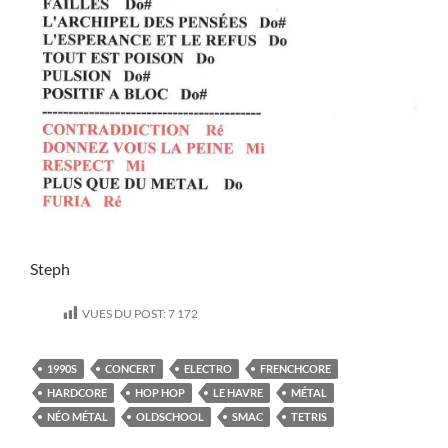
Steph
VUES DU POST:
7 172
1990S
CONCERT
ELECTRO
FRENCHCORE
HARDCORE
HOP HOP
LE HAVRE
MÉTAL
NÉO MÉTAL
OLDSCHOOL
SMAC
TETRIS