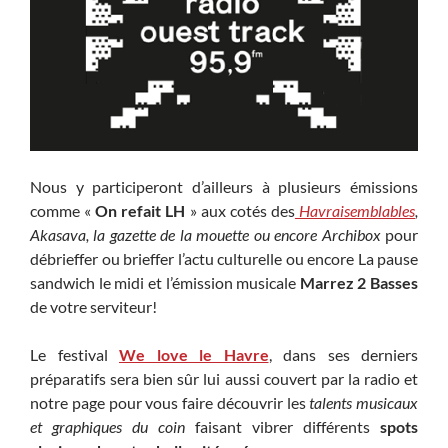
Nous y participeront d’ailleurs à plusieurs émissions
comme «
On refait LH
» aux cotés des
Havraisemblables
,
Akasava, la gazette de la mouette ou encore Archibox
pour
débrieffer ou brieffer l’actu culturelle ou encore La pause
sandwich le midi et l’émission musicale
Marrez 2 Basses
de votre serviteur!
Le festival
We love le Havre
, dans ses derniers
préparatifs sera bien sûr lui aussi couvert par la radio et
notre page pour vous faire découvrir les
talents musicaux
et graphiques du coin
faisant vibrer différents
spots