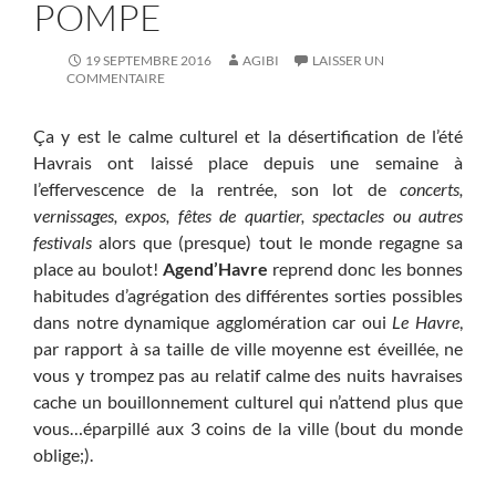
POMPE
19 SEPTEMBRE 2016
AGIBI
LAISSER UN
COMMENTAIRE
Ça y est le calme culturel et la désertification de l’été
Havrais ont laissé place depuis une semaine à
l’effervescence de la rentrée, son lot de
concerts,
vernissages, expos, fêtes de quartier, spectacles ou autres
festivals
alors que (presque) tout le monde regagne sa
place au boulot!
Agend’Havre
reprend donc les bonnes
habitudes d’agrégation des différentes sorties possibles
dans notre dynamique agglomération car oui
Le Havre
,
par rapport à sa taille de ville moyenne est éveillée, ne
vous y trompez pas au relatif calme des nuits havraises
cache un bouillonnement culturel qui n’attend plus que
vous…éparpillé aux 3 coins de la ville (bout du monde
oblige;).