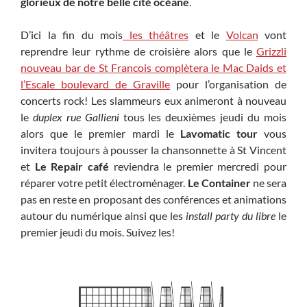
glorieux de notre belle cité océane
.
D’ici la fin du mois
les théâtres
et le
Volcan
vont
reprendre leur rythme de croisière alors que le
Grizzli
nouveau bar de St Francois complètera le Mac Daids et
l’Escale boulevard de Graville
pour l’organisation de
concerts rock! Les slammeurs eux animeront à nouveau
le
duplex rue Gallieni
tous les deuxièmes jeudi du mois
alors que le premier mardi le
Lavomatic tour
vous
invitera toujours à pousser la chansonnette à St Vincent
et
Le Repair café
reviendra le premier mercredi pour
réparer votre petit électroménager.
Le Container
ne sera
pas en reste en proposant des conférences et animations
autour du numérique ainsi que les
install party du libre
le
premier jeudi du mois. Suivez les!