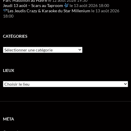
Parc Massillon au Havre
le 12 août 2026 19:30
Jeudi 13 août – Scars au Taproom
le 13 août 2026 18:00
Les Jeudis Crazy & Karaoke du Star Millenium
le 13 août 2026
18:00
CATÉGORIES
LIEUX
MÉTA