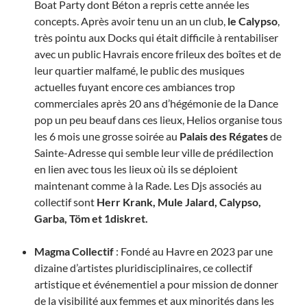
Boat Party dont Béton a repris cette année les
concepts. Après avoir tenu un an un club,
le Calypso
,
très pointu aux Docks qui était difficile à rentabiliser
avec un public Havrais encore frileux des boîtes et de
leur quartier malfamé, le public des musiques
actuelles fuyant encore ces ambiances trop
commerciales après 20 ans d’hégémonie de la Dance
pop un peu beauf dans ces lieux, Helios organise tous
les 6 mois une grosse soirée au
Palais des Régates
de
Sainte-Adresse qui semble leur ville de prédilection
en lien avec tous les lieux où ils se déploient
maintenant comme à la Rade. Les Djs associés au
collectif sont
Herr Krank,
Mule Jalard, Calypso,
Garba,
Töm et 1diskret.
Magma Collectif
: Fondé au Havre en 2023 par une
dizaine d’artistes pluridisciplinaires, ce collectif
artistique et événementiel a pour mission de donner
de la visibilité aux femmes et aux minorités dans les