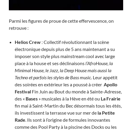
Parmi les figures de proue de cette effervescence, on
retrouve :
Helios Crew
: Collectif révolutionnant la scène
électronique depuis plus de 5 ans maintenant a su
imposer son style plus mainstream cool avec large
place à la house et ses déclinaisons
l’AfroHouse, la
Minimal House, le Jazz, la Deep House mais aussi la
Techno et parfois les styles de Bass music.
Leur appétit
des soirées en extérieur les a poussé à créer
Apollo
Festival
Fin Juin au Bout du monde à Sainte-Adresse,
des «
Bases
» musicales à la Hève en été ou
La Frairie
fin mai à Saint-Martin du Bec désormais tous les étés,
ils investissent la terrasse vue sur mer de
la Petite
Rade
. Ils sont à l’origine de formules innovantes
comme des Pool Party à la piscine des Docks ou les