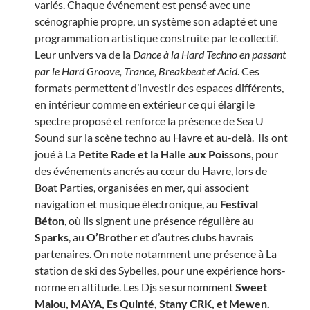
variés. Chaque événement est pensé avec une
scénographie propre, un système son adapté et une
programmation artistique construite par le collectif.
Leur univers va de la
Dance à la Hard Techno en passant
par le Hard Groove, Trance, Breakbeat et Acid
.
Ces
formats permettent d’investir des espaces différents,
en intérieur comme en extérieur c
e qui élargi le
spectre proposé et renforce la présence de Sea U
Sound sur la scène
techno au Havre
et au-delà. Ils ont
joué à
La
Petite Rade
et
la Halle aux Poissons
, pour
des événements ancrés au cœur du Havre, lors de
Boat Parties
, organisées en mer, qui associent
navigation et musique électronique, au
Festival
Béton
, où ils signent une présence régulière au
Sparks
, au
O’Brother
et d’autres clubs havrais
partenaires. On note notamment une présence à
La
station de ski des Sybelles
, pour une expérience hors-
norme en altitude. Les Djs se surnomment
Sweet
Malou, MAYA, Es Quinté, Stany CRK, et Mewen.