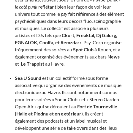
le coté punk
reflétant bien leur façon de voir leur
univers tout comme le
psy
fait référence à des élément
psychédéliques dans leurs décors fluo, scénographie
et musiques. Le collectif est associé à plusieurs
artistes et DJs tels que
Ckurt, Freaktal, Dj Galurg,
EGNALOK, Coolfa, et Remzdarr.
Psy-Corp organise
fréquemment des soirées au
Spot Club
à Rouen, et a
également organisé des événements aux bars
News
et
Le Trappist
au Havre.
Sea U Sound
est un collectif formé sous forme
associative qui organise des événements de musique
électronique au Havre. Ils sont notamment connus
pour leurs soirées « Sonar Club » et « Stereo Garden
Open Air » qui se déroulent au
Fort de Tourneville
(Halle et Piednu et en extérieur)
. Ils créent
également des podcasts et un label musical et
développent une série de
take overs
dans des lieux