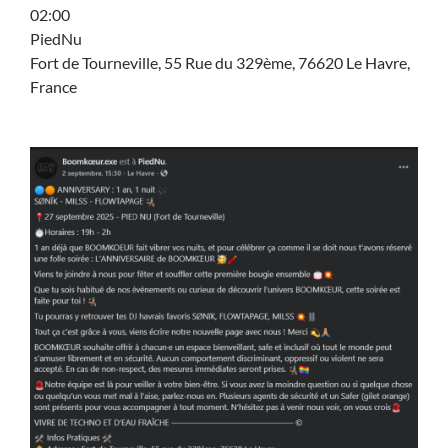
02:00
PiedNu
Fort de Tourneville, 55 Rue du 329ème, 76620 Le Havre,
France