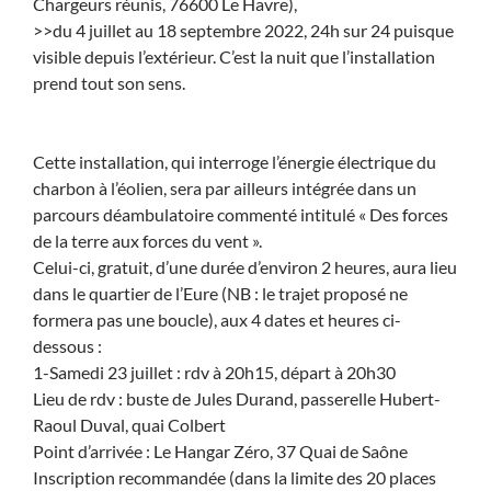
Chargeurs réunis, 76600 Le Havre),
>>du 4 juillet au 18 septembre 2022, 24h sur 24 puisque
visible depuis l’extérieur. C’est la nuit que l’installation
prend tout son sens.
Cette installation, qui interroge l’énergie électrique du
charbon à l’éolien, sera par ailleurs intégrée dans un
parcours déambulatoire commenté intitulé « Des forces
de la terre aux forces du vent ».
Celui-ci, gratuit, d’une durée d’environ 2 heures, aura lieu
dans le quartier de l’Eure (NB : le trajet proposé ne
formera pas une boucle), aux 4 dates et heures ci-
dessous :
1-Samedi 23 juillet : rdv à 20h15, départ à 20h30
Lieu de rdv : buste de Jules Durand, passerelle Hubert-
Raoul Duval, quai Colbert
Point d’arrivée : Le Hangar Zéro, 37 Quai de Saône
Inscription recommandée (dans la limite des 20 places