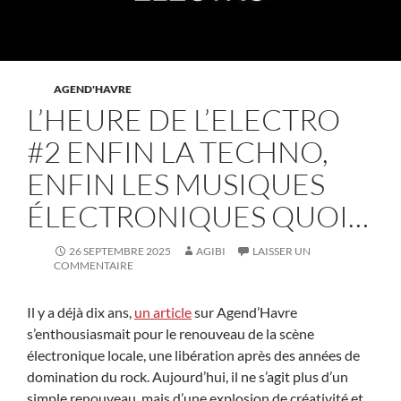
AGEND'HAVRE
L’HEURE DE L’ELECTRO
#2 ENFIN LA TECHNO,
ENFIN LES MUSIQUES
ÉLECTRONIQUES QUOI…
26 SEPTEMBRE 2025
AGIBI
LAISSER UN
COMMENTAIRE
Il y a déjà dix ans,
un article
sur Agend’Havre
s’enthousiasmait pour le renouveau de la scène
électronique locale, une libération après des années de
domination du rock. Aujourd’hui, il ne s’agit plus d’un
simple renouveau, mais d’une explosion de créativité et