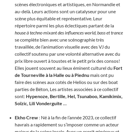
scènes électroniques et artistiques, en Normandie et
au-delà. Leurs actions sont un catalyseur pour une
scène plus équitable et représentative. Leur
répertoire parmi les plus éclectiques partant de la
house à techno mixant des influences world, bass et trance
se complète bien avec une scénographie très
travaillée, de l’animation visuelle avec des VJ du
collectif soutenu par une volonté alternative avec du
prix libre ouvert à toustes et le petit prix des consos!
Elles jouent souvent au lieux éminent culturel du
Fort
de Tourneville à la Halle ou à Piednu
mais ont pu
faire des scènes aux cotés de Helios ou sur des boat
parties de Béton, Les artistes associées à ce collectif
sont:
Hypenoze, Bertille, Hel, Tsunaboo, Kamikimix,
Soïzic, Lili Vonderguite …
Ekho Crew
: Né à la fin de l’année 2023, ce collectif
havrais a rapidement su s’imposer comme un acteur
majeur de la scène locale. Avec un esprit généreux et