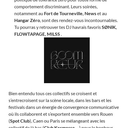
comportement discriminant. Leurs soirées,
notamment au
Fort de Tourneville, News
et au
Hangar Zéro
, sont des rendez-vous incontournables.
Tu pourras y retrouver tes DJ havrais favoris
SØNïK,
FLOWTAPAGE, MILSS
.
Bien entendu tous ces collectifs se croisent et
s’entrecroisent sur la scène locale, dans les bars et les
festivals dans un énergie de convergence communicative
où ils collaborent et s’exportent ensemble vers Rouen
(
Spot Club
), Caen ou Paris se mélangeant avec les
collectif de là bas (
Club Kermesse
,…) pour le bonheur