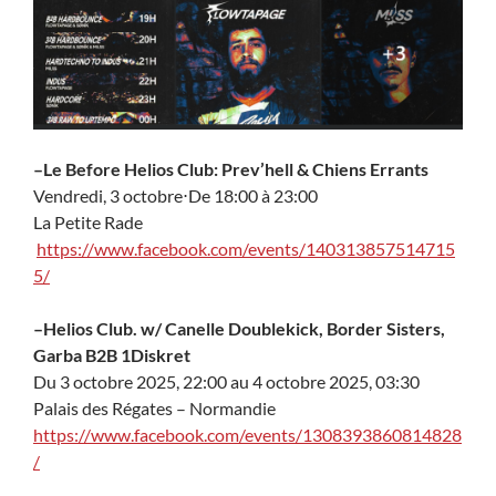
–
Le Before Helios Club: Prev’hell & Chiens Errants
Vendredi, 3 octobre
⋅
De 18:00 à 23:00
La Petite Rade
https://www.facebook.com/events/140313857514715
5/
–
Helios Club. w/ Canelle Doublekick, Border Sisters,
Garba B2B 1Diskret
Du 3 octobre 2025, 22:00 au 4 octobre 2025, 03:30
Palais des Régates – Normandie
https://www.facebook.com/events/1308393860814828
/