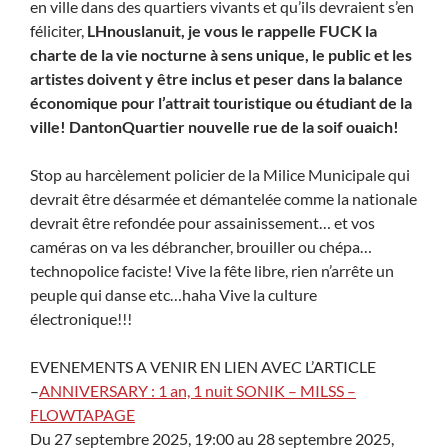
en ville dans des quartiers vivants et qu’ils devraient s’en
féliciter,
LHnouslanuit, je vous le rappelle FUCK la
charte de la vie nocturne à sens unique, le public et les
artistes doivent y être inclus et peser dans la balance
économique pour l’attrait touristique ou étudiant de la
ville! DantonQuartier nouvelle rue de la soif ouaich!
Stop au harcèlement policier de la Milice Municipale qui
devrait être désarmée et démantelée comme la nationale
devrait être refondée pour assainissement… et vos
caméras on va les débrancher, brouiller ou chépa…
technopolice faciste! Vive la fête libre, rien n’arrête un
peuple qui danse etc…haha Vive la culture
électronique!!!
EVENEMENTS A VENIR EN LIEN AVEC L’ARTICLE
–
ANNIVERSARY : 1 an, 1 nuit SONIK – MILSS –
FLOWTAPAGE
Du 27 septembre 2025, 19:00 au 28 septembre 2025,