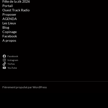
Fête de la zik 2026
Portail
Ouest Track Radio
Proposer
AGENDA
Les Lieux
Blog
Copinage
Facebook
A propos
Facebook
Instagram
TikTok
YouTube
Fièrement propulsé par WordPress