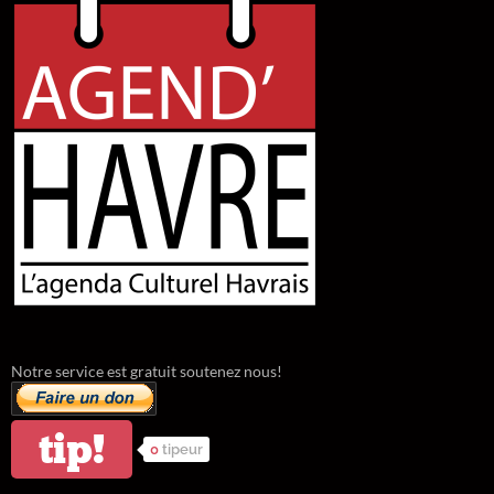
Notre service est gratuit soutenez nous!
tip!
0
tipeur