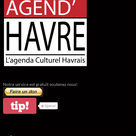
Notre service est gratuit soutenez nous!
tip!
0
tipeur