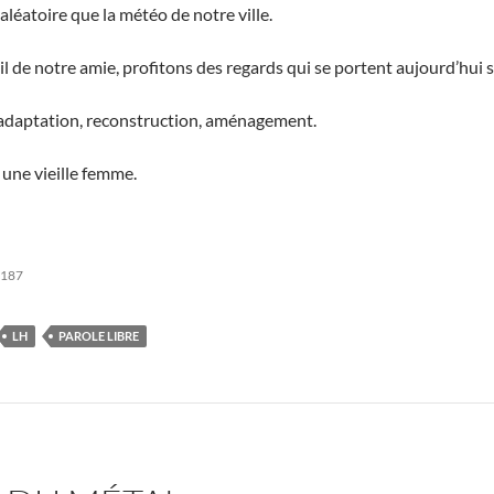
aléatoire que la météo de notre ville.
 de notre amie, profitons des regards qui se portent aujourd’hui s
 adaptation, reconstruction, aménagement.
une vieille femme.
 187
LH
PAROLE LIBRE