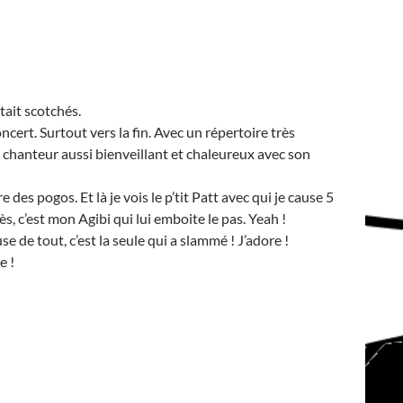
tait scotchés.
cert. Surtout vers la fin. Avec un répertoire très
un chanteur aussi bienveillant et chaleureux avec son
des pogos. Et là je vois le p’tit Patt avec qui je cause 5
s, c’est mon Agibi qui lui emboite le pas. Yeah !
de tout, c’est la seule qui a slammé ! J’adore !
e !