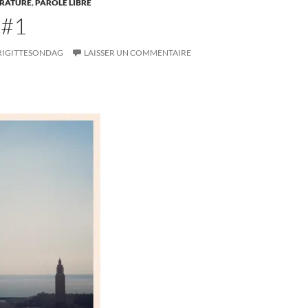
ÉRATURE
,
PAROLE LIBRE
 #1
RIGITTESONDAG
LAISSER UN COMMENTAIRE