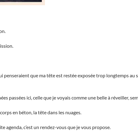
on.
ssion.
i penseraient que ma tête est restée exposée trop longtemps au solei
nées passées ici, celle que je voyais comme une belle à réveiller, s
e corps en béton, la tête dans les nuages.
te agenda, c’est un rendez-vous que je vous propose.