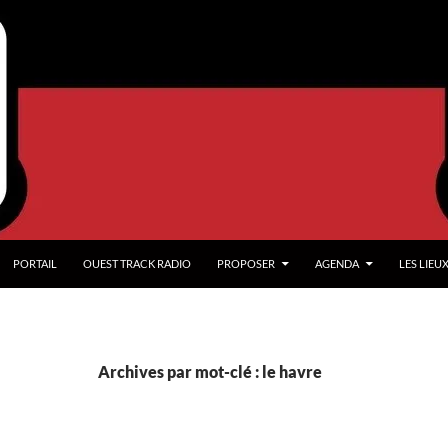
PORTAIL
OUEST TRACK RADIO
PROPOSER
AGENDA
LES LIEU
Archives par mot-clé : le havre