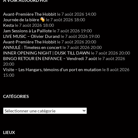
A VOIR AUJOURD’HUI
Avant-Première The Hobbit
le 7 août 2026 14:00
Journée de la bière
le 7 août 2026 18:00
Kesta
le 7 août 2026 18:00
Jam Sessions à La Paillote
le 7 août 2026 19:00
LIVE MUSIC – Olivier Durand
le 7 août 2026 19:00
Avant-Première The Hobbit
le 7 août 2026 20:00
ANNULÉ : Timeless en concert
le 7 août 2026 20:00
INNER OPENING NIGHT | DUSK TILL DAWN
le 7 août 2026 20:00
BINGO RETOUR EN ENFANCE – Vendredi 7 août
le 7 août 2026
20:00
Visite – Les Hangars, témoins d’un port en mutation
le 8 août 2026
15:00
CATÉGORIES
LIEUX