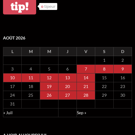
tip!
0
tipeur
AOÛT 2026
L
M
M
J
V
S
D
1
2
3
4
5
6
7
8
9
10
11
12
13
14
15
16
17
18
19
20
21
22
23
24
25
26
27
28
29
30
31
« Juil
Sep »