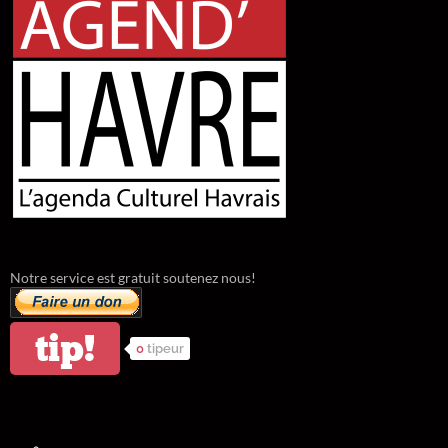
Notre service est gratuit soutenez nous!
tip!
0
tipeur