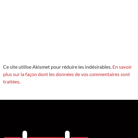
Ce site utilise Akismet pour réduire les indésirables.
En savoir
plus sur la façon dont les données de vos commentaires sont
traitées
.