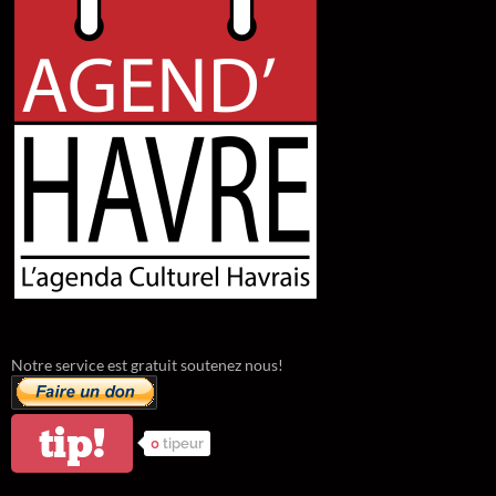
Notre service est gratuit soutenez nous!
tip!
0
tipeur