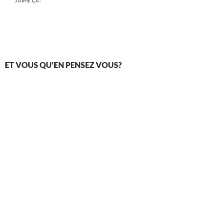
J’AIME ÇA :
ET VOUS QU'EN PENSEZ VOUS?