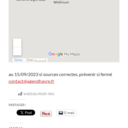
au 15/09/2023 si sources correctes, prévenir si fermé
contact@agendhavre.fr
VUES DU POST:
903
PARTAGER :
E-mail