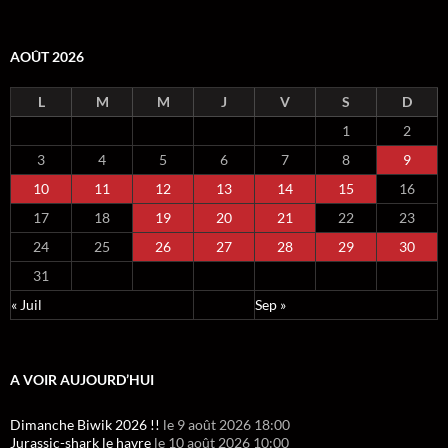
AOÛT 2026
L
M
M
J
V
S
D
1
2
3
4
5
6
7
8
9
10
11
12
13
14
15
16
17
18
19
20
21
22
23
24
25
26
27
28
29
30
31
« Juil
Sep »
A VOIR AUJOURD’HUI
Dimanche Biwik 2026 !!
le 9 août 2026 18:00
Jurassic-shark le havre
le 10 août 2026 10:00