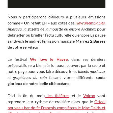
Nous y participeront d’ailleurs à plusieurs émissions
comme «
On refait LH
» aux cotés des
Havraisemblables
,
Akasava, la gazette de la mouette ou encore Archibox
pour
débrieffer ou brieffer l’actu culturelle ou encore La pause
sandwich le midi et l’émission musicale
Marrez 2 Basses
de votre serviteur!
Le festival
We love le Havre
, dans ses derniers
préparatifs sera bien sûr lui aussi couvert par la radio et
notre page pour vous faire découvrir les
talents musicaux
et graphiques du coin
faisant vibrer différents
spots
glorieux de notre belle cité océane
.
D’ici la fin du mois
les théâtres
et le
Volcan
vont
reprendre leur rythme de croisière alors que le
Grizzli
nouveau bar de St Francois complètera le Mac Daids et