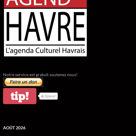
Notre service est gratuit soutenez nous!
tip!
0
tipeur
AOÛT 2026