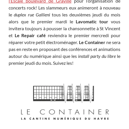
l’Escale boulevard de Graville
pour l’organisation de
concerts rock! Les slammeurs eux animeront à nouveau
le
duplex rue Gallieni
tous les deuxièmes jeudi du mois
alors que le premier mardi le
Lavomatic tour
vous
invitera toujours à pousser la chansonnette à St Vincent
et
Le Repair café
reviendra le premier mercredi pour
réparer votre petit électroménager.
Le Container
ne sera
pas en reste en proposant des conférences et animations
autour du numérique ainsi que les
install party du libre
le
premier jeudi du mois. Suivez les!