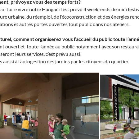
ment, prévoyez vous des temps forts?
ur faire vivre notre Hangar, il est prévu 4 week-ends de mini festi
ture urbaine, du réemploi, de l’écoconstruction et des énergies ren
isations et autres portes ouvertes tout public dans nos ateliers.
lturel, comment organiserez vous l’accueil du public toute l’ann
t ouvert et toute l’année au public notamment avec son restaurant
seront leurs services, c’est prévu aussi!
aussi à l’autogestion des jardins par les citoyens du quartier.