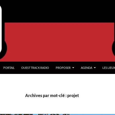
PORTAIL
OUEST TRACK RADIO
PROPOSER
AGENDA
LES LIEU
Archives par mot-clé : projet