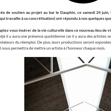
irée de soutien au projet au bar le Dauphin, ce samedi 24 juin,
ui travaille à sa concrétisation)
ont répondu à nos quelques que
 vous insérer de la vie culturelle dans ce nouveau lieu de vi
à il y aura une présence quotidienne car il y aura des artistes-a
 créateurs du réemploi. De plus, leurs productions seront exposée
 nous permettra de mettre un artiste à l’honneur chaque mois.