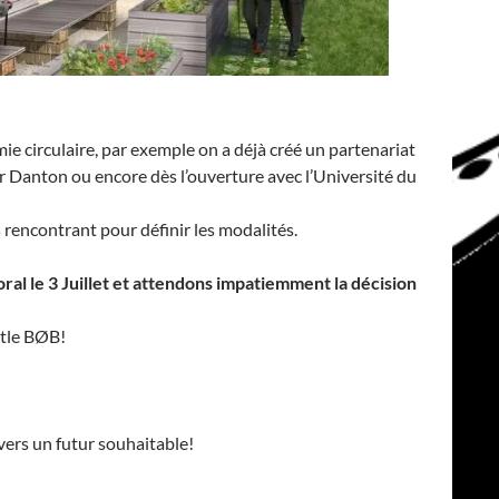
ie circulaire, par exemple on a déjà créé un partenariat
r Danton ou encore dès l’ouverture avec l’Université du
 rencontrant pour définir les modalités.
al le 3 Juillet et attendons impatiemment la décision
ttle BØB!
ers un futur souhaitable!