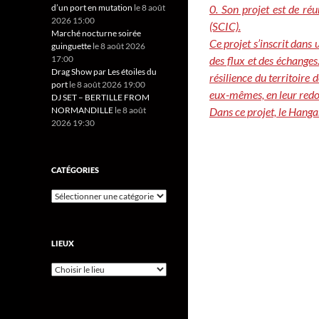
0. Son projet est de ré
d’un port en mutation
le 8 août
2026 15:00
(SCIC).
Marché nocturne soirée
Ce projet s’inscrit dans
guinguette
le 8 août 2026
des flux et des échanges
17:00
Drag Show par Les étoiles du
résilience du territoire
port
le 8 août 2026 19:00
eux-mêmes, en leur
redo
DJ SET – BERTILLE FROM
Dans ce projet, le Hanga
NORMANDILLE
le 8 août
2026 19:30
CATÉGORIES
LIEUX