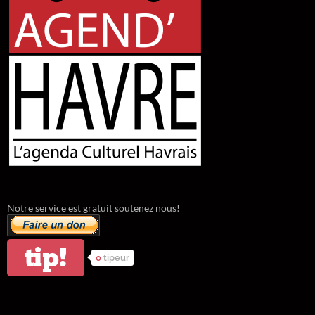
Notre service est gratuit soutenez nous!
tip!
0
tipeur