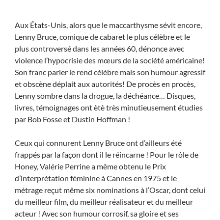
Aux États-Unis, alors que le maccarthysme sévit encore,
Lenny Bruce, comique de cabaret le plus célèbre et le
plus controversé dans les années 60, dénonce avec
violence l’hypocrisie des mœurs de la sociét
é américaine!
Son franc parler le rend célèbre mais son humour agressif
et obscène déplait aux autorités! De procès en procès,
Lenny sombre dans la drogue, la déchéance… Disques,
livres, témoignages ont ètè très minutieusement étudies
par Bob Fosse et Dustin Hoffman !
Ceux qui connurent Lenny Bruce ont d’ailleurs été
frappés par la façon dont il le réincarne ! Pour le rôle de
Honey, Valérie Perrine a même obtenu le Prix
d’interprétation féminine à Cannes en 1975 et le
métrage reçut même six nominations à l’Oscar, dont celui
du meilleur film, du meilleur réalisateur et du meilleur
acteur ! Avec son humour corrosif, sa gloire et ses