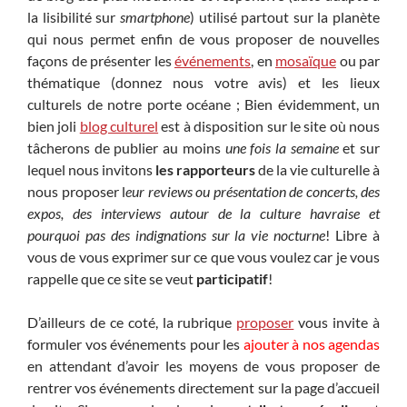
la lisibilité sur
smartphone
) utilisé partout sur la planète
qui nous permet enfin de vous proposer de nouvelles
façons de présenter les
événements
, en
mosaïque
ou par
thématique (donnez nous votre avis) et les lieux
culturels de notre porte océane ; Bien évidemment, un
bien joli
blog culturel
est à disposition sur le site où nous
tâcherons de publier au moins
une fois la semaine
et sur
lequel nous invitons
les rapporteurs
de la vie culturelle à
nous proposer l
eur reviews ou présentation de concerts, des
expos, des interviews autour de la culture havraise et
pourquoi pas des indignations sur la vie nocturne
! Libre à
vous de vous exprimer sur ce que vous voulez car je vous
rappelle que ce site se veut
participatif
!
D’ailleurs de ce coté, la rubrique
proposer
vous invite à
formuler vos événements pour les
ajouter à nos agendas
en attendant d’avoir les moyens de vous proposer de
rentrer vos événements directement sur la page d’accueil