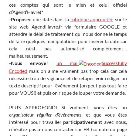
ces comptes qui sont le mien et celui officiel
d’Agend’Havre)
*
-Proposer
une date dans la
rubrique appropriée
sur le
site web AgendHavre.fr via formulaire GOOGLE et
attendre le délai de traitement qui nous donne le temps
de faire quelques manipulations pour insérer la date car
cela n’est pas automatisé complètement…
malheureusement.
-Nous envoyer
un mail
Successfully
Encoded
mais on aime vraiment pas trop cela car cela
nécessite trop de vigilance et de retaper voir rédiger un
texte descriptif pour l’événement (on peut pas tout faire
pour VOUS!) et puis on risque de louper votre demande.
PLUS APPROFONDI Si vraiment, vous êtes un
organisateur régulier d’événements
, et que vous êtes
intéressé pour travailler
participativement
avec nous,
n’hésitez pas à nous contacter sur FB (compte ou page