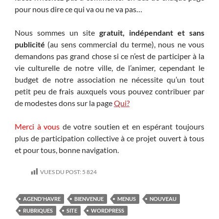
pour nous dire ce qui va ou ne va pas…
Nous sommes un site
gratuit, indépendant et sans
publicité
(au sens commercial du terme), nous ne vous
demandons pas grand chose si ce n’est de participer à la
vie culturelle de notre ville, de l’animer, cependant le
budget de notre association ne nécessite qu’un tout
petit peu de frais auxquels vous pouvez contribuer par
de modestes dons sur la page
Qui?
Merci à vous
de votre soutien et en espérant toujours
plus de participation collective à ce projet ouvert à tous
et pour tous, bonne navigation.
VUES DU POST:
5 824
AGEND'HAVRE
BIENVENUE
MENUS
NOUVEAU
RUBRIQUES
SITE
WORDPRESS