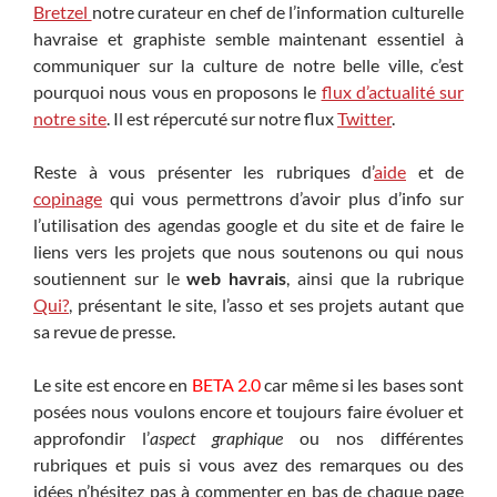
Bretzel
notre curateur en chef de l’information culturelle
havraise et graphiste semble maintenant essentiel à
communiquer sur la culture de notre belle ville, c’est
pourquoi nous vous en proposons le
flux d’actualité sur
notre site
. Il est répercuté sur notre flux
Twitter
.
Reste à vous présenter les rubriques d’
aide
et de
copinage
qui vous permettrons d’avoir plus d’info sur
l’utilisation des agendas google et du site et de faire le
liens vers les projets que nous soutenons ou qui nous
soutiennent sur le
web havrais
, ainsi que la rubrique
Qui?
, présentant le site, l’asso et ses projets autant que
sa revue de presse.
Le site est encore en
BETA 2.0
car même si les bases sont
posées nous voulons encore et toujours faire évoluer et
approfondir l’
aspect graphique
ou nos différentes
rubriques et puis si vous avez des remarques ou des
idées n’hésitez pas à commenter en bas de chaque page