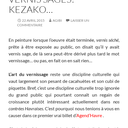
KEZAKO…
22 AVRIL 2015
AGIBI
LAISSER UN
COMMENTAIRE
En peinture lorsque l’oeuvre était terminée,
vernis séché
,
prête à être exposée au public, on disait qu’il y avait
vernis sage, de là sera peut-être dérivé plus tard le mot
vernissage… ou pas, en fait on en sait rien…
L’art du vernissage
reste une discipline culturelle qui
vaut largement son pesant de cacahuètes et son cubi de
piquette. Bref, c’est une discipline culturelle trop ignorée
du grand public qui pourtant connaît un regain de
croissance plutôt intéressant actuellement dans
nos
contrées Havraises
. C’est pourquoi nous tenions à vous en
causer dans ce premier vrai billet d’
Agend’Havre
.