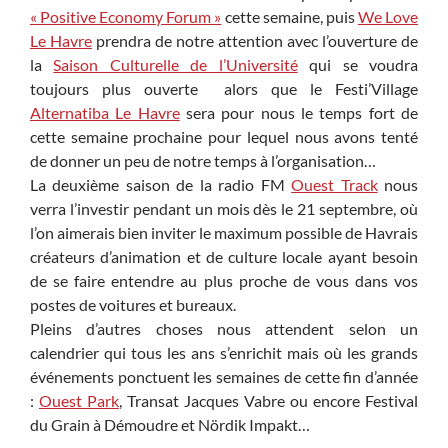
« Positive Economy Forum »
cette semaine, puis
We Love
Le Havre
prendra de notre attention avec l’ouverture de
la
Saison Culturelle de l’Université
qui se voudra
toujours plus ouverte alors que le Festi’Village
Alternatiba Le Havre
sera pour nous le temps fort de
cette semaine prochaine pour lequel nous avons tenté
de donner un peu de notre temps à l’organisation…
La deuxième saison de la radio FM
Ouest Track
nous
verra l’investir pendant un mois dès le 21 septembre, où
l’on aimerais bien inviter le maximum possible de Havrais
créateurs d’animation et de culture locale ayant besoin
de se faire entendre au plus proche de vous dans vos
postes de voitures et bureaux.
Pleins d’autres choses nous attendent selon un
calendrier qui tous les ans s’enrichit mais où les grands
événements ponctuent les semaines de cette fin d’année
:
Ouest Park
, Transat Jacques Vabre ou encore Festival
du Grain à Démoudre et Nördik Impakt…