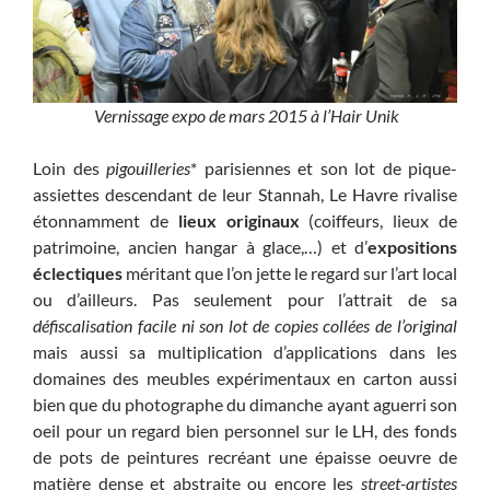
Vernissage expo de mars 2015 à l’Hair Unik
Loin des
pigouilleries
* parisiennes et son lot de pique-
assiettes descendant de leur Stannah, Le Havre rivalise
étonnamment de
lieux originaux
(coiffeurs, lieux de
patrimoine, ancien hangar à glace,…) et d’
expositions
éclectiques
méritant que l’on jette le regard sur l’art local
ou d’ailleurs. Pas seulement pour l’attrait de sa
défiscalisation facile ni son lot de copies collées de l’original
mais aussi sa multiplication d’applications dans les
domaines des meubles expérimentaux en carton aussi
bien que du photographe du dimanche ayant aguerri son
oeil pour un regard bien personnel sur le LH, des fonds
de pots de peintures recréant une épaisse oeuvre de
matière dense et abstraite ou encore les
street-artistes