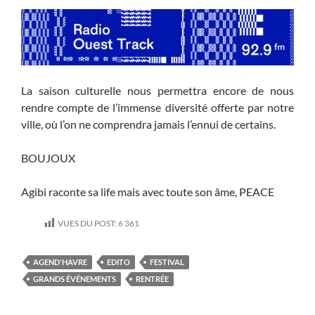
La saison culturelle nous permettra encore de nous
rendre compte de l’immense diversité offerte par notre
ville, où l’on ne comprendra jamais l’ennui de certains.
BOUJOUX
Agibi raconte sa life mais avec toute son âme, PEACE
VUES DU POST:
6 361
AGEND'HAVRE
EDITO
FESTIVAL
GRANDS ÉVÉNEMENTS
RENTRÉE