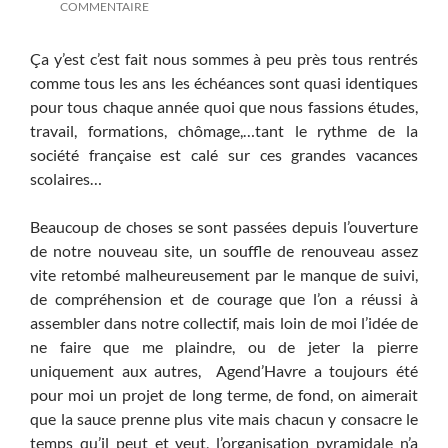
COMMENTAIRE
Ça y’est c’est fait nous sommes à peu près tous rentrés
comme tous les ans les échéances sont quasi identiques
pour tous chaque année quoi que nous fassions études,
travail, formations, chômage,…tant le rythme de la
société française est calé sur ces grandes vacances
scolaires…
Beaucoup de choses se sont passées depuis l’ouverture
de notre nouveau site, un souffle de renouveau assez
vite retombé malheureusement par le manque de suivi,
de compréhension et de courage que l’on a réussi à
assembler dans notre collectif, mais loin de moi l’idée de
ne faire que me plaindre, ou de jeter la pierre
uniquement aux autres, Agend’Havre a toujours été
pour moi un projet de long terme, de fond, on aimerait
que la sauce prenne plus vite mais chacun y consacre le
temps qu’il peut et veut, l’organisation pyramidale n’a