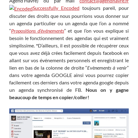
Agend’Havre) ou par mail
contact@agendhavre.fr
Successfully Encoded
toujours pareil, pour
discuter des droits que nous pourrions vous donner sur
un agenda particulier ou un agenda que l’on a nommé
“
Propositions d’événements
” et que l’on vous explique si
besoin le fonctionnement des agendas qui est vraiment
simplissime.
*
D’ailleurs, il est possible de récupérer ceux
que vous avez déjà crées facilement depuis facebook en
allant sur vos événements personnels et enregistrant le
lien en bas de la colonne de droite “
Evènements à venir
”
dans votre agenda GOOGLE ainsi vous pourrez copier
facilement ces derniers dans votre agenda google depuis
un agenda synchronisé de FB.
Nous on y gagne
beaucoup de temps en copier/coller!