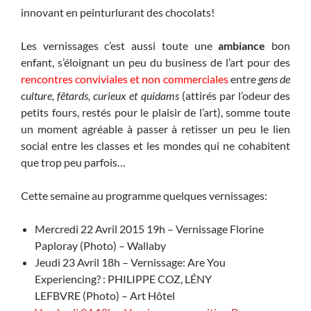
innovant en peinturlurant des chocolats!
Les vernissages c’est aussi toute une
ambiance
bon
enfant, s’éloignant un peu du business de l’art pour des
rencontres conviviales et non commerciales
entre
gens de
culture, fêtards, curieux et quidams
(attirés par l’odeur des
petits fours, restés pour le plaisir de l’art), somme toute
un moment agréable à passer à retisser un peu le lien
social entre les classes et les mondes qui ne cohabitent
que trop peu parfois…
Cette semaine au programme quelques vernissages:
Mercredi 22 Avril 2015 19h – Vernissage Florine
Paploray (Photo) – Wallaby
Jeudi 23 Avril 18h – Vernissage: Are You
Experiencing? : PHILIPPE COZ, LÉNY
LEFBVRE (Photo) – Art Hôtel