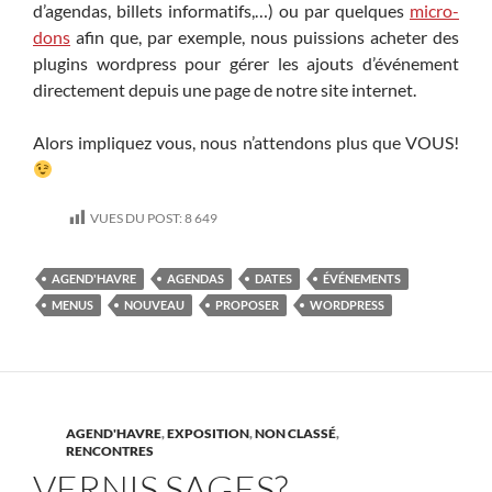
d’agendas, billets informatifs,…) ou par quelques
micro-
dons
afin que, par exemple, nous puissions acheter des
plugins wordpress pour gérer les ajouts d’événement
directement depuis une page de notre site internet.
Alors impliquez vous, nous n’attendons plus que VOUS!
VUES DU POST:
8 649
AGEND'HAVRE
AGENDAS
DATES
ÉVÉNEMENTS
MENUS
NOUVEAU
PROPOSER
WORDPRESS
AGEND'HAVRE
,
EXPOSITION
,
NON CLASSÉ
,
RENCONTRES
VERNIS SAGES?