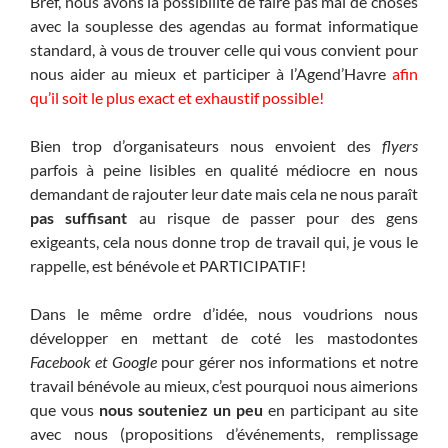
Bref, nous avons la possibilité de faire pas mal de choses
avec la souplesse des agendas au format informatique
standard, à vous de trouver celle qui vous convient pour
nous aider au mieux et participer à l’Agend’Havre
afin
qu’il soit le plus exact et exhaustif possible!
Bien trop d’organisateurs nous envoient des
flyers
parfois à peine lisibles en qualité médiocre en nous
demandant de rajouter leur date mais cela ne nous paraît
pas suffisant
au risque de passer pour des gens
exigeants, cela nous donne trop de travail qui, je vous le
rappelle, est bénévole et PARTICIPATIF!
Dans le même ordre d’idée, nous voudrions nous
développer en mettant de coté les mastodontes
Facebook et Google
pour gérer nos informations et notre
travail bénévole au mieux, c’est pourquoi nous aimerions
que vous
nous souteniez un peu
en participant au site
avec nous (propositions d’événements, remplissage