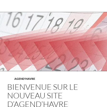
AGEND'HAVRE
BIENVENUE SUR LE
NOUVEAU SITE
D’AGEND’HAVRE