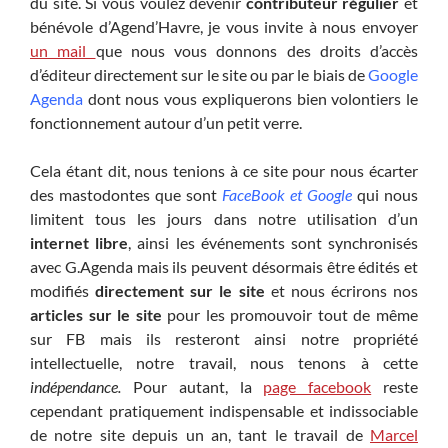
du site. Si vous voulez devenir
contributeur régulier
et
bénévole d’Agend’Havre, je vous invite à nous envoyer
un mail
que nous vous donnons des droits d’accès
d’éditeur directement sur le site ou par le biais de
Google
Agenda
dont nous vous expliquerons bien volontiers le
fonctionnement autour d’un petit verre.
Cela étant dit, nous tenions à ce site pour nous écarter
des mastodontes que sont
FaceBook et Google
qui nous
limitent tous les jours dans notre utilisation d’un
internet libre
, ainsi les événements sont synchronisés
avec G.Agenda mais ils peuvent désormais être édités et
modifiés
directement sur le site
et nous écrirons nos
articles sur le site
pour les promouvoir tout de même
sur FB mais ils resteront ainsi notre propriété
intellectuelle, notre travail, nous tenons à cette
indépendance.
Pour autant, la
page facebook
reste
cependant pratiquement indispensable et indissociable
de notre site depuis un an, tant le travail de
Marcel