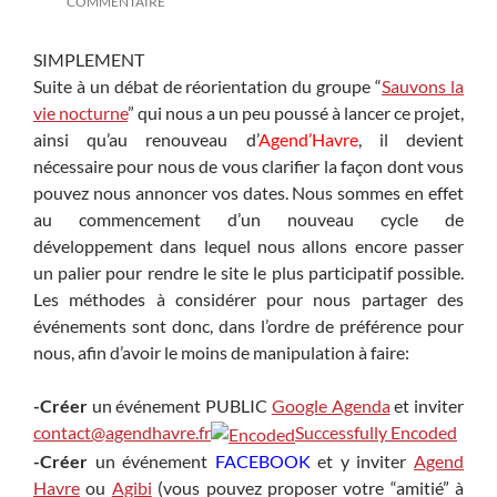
COMMENTAIRE
SIMPLEMENT
Suite à un débat de réorientation du groupe “
Sauvons la
vie nocturne
” qui nous a un peu poussé à lancer ce projet,
ainsi qu’au renouveau d’
Agend’Havre
, il devient
nécessaire pour nous de vous clarifier la façon dont vous
pouvez nous annoncer vos dates. Nous sommes en effet
au commencement d’un nouveau cycle de
développement dans lequel nous allons encore passer
un palier pour rendre le site le plus participatif possible.
Les méthodes à considérer pour nous partager des
événements sont donc, dans l’ordre de préférence pour
nous, afin d’avoir le moins de manipulation à faire:
-Créer
un événement PUBLIC
Google Agenda
et inviter
contact@agendhavre.fr
Successfully Encoded
-Créer
un événement
FACEBOOK
et y inviter
Agend
Havre
ou
Agibi
(vous pouvez proposer votre “amitié” à