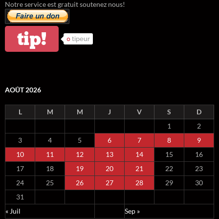
Notre service est gratuit soutenez nous!
tip!
0
tipeur
AOÛT 2026
L
M
M
J
V
S
D
1
2
3
4
5
6
7
8
9
10
11
12
13
14
15
16
17
18
19
20
21
22
23
24
25
26
27
28
29
30
31
« Juil
Sep »