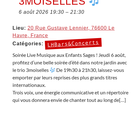
3MOISELLES
6 août 2026 19:30
–
21:30
Lieu:
20 Rue Gustave Lennier, 76600 Le
Havre, France
LHBars&Concerts
Catégories:
Soirée Live Musique aux Enfants Sages ! Jeudi 6 août,
profitez d’une belle soirée d’été dans notre jardin avec
le trio 3moiselles
De 19h30 à 21h30, laissez-vous
emporter par leurs reprises des plus grands titres
internationaux.
Trois voix, une énergie communicative et un répertoire
qui vous donnera envie de chanter tout au long de[…]