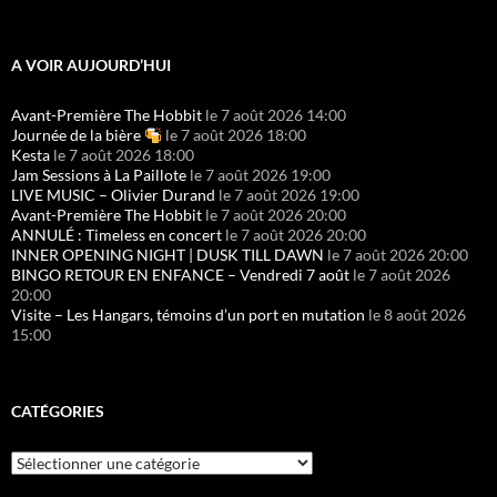
A VOIR AUJOURD’HUI
Avant-Première The Hobbit
le 7 août 2026 14:00
Journée de la bière
le 7 août 2026 18:00
Kesta
le 7 août 2026 18:00
Jam Sessions à La Paillote
le 7 août 2026 19:00
LIVE MUSIC – Olivier Durand
le 7 août 2026 19:00
Avant-Première The Hobbit
le 7 août 2026 20:00
ANNULÉ : Timeless en concert
le 7 août 2026 20:00
INNER OPENING NIGHT | DUSK TILL DAWN
le 7 août 2026 20:00
BINGO RETOUR EN ENFANCE – Vendredi 7 août
le 7 août 2026
20:00
Visite – Les Hangars, témoins d’un port en mutation
le 8 août 2026
15:00
CATÉGORIES