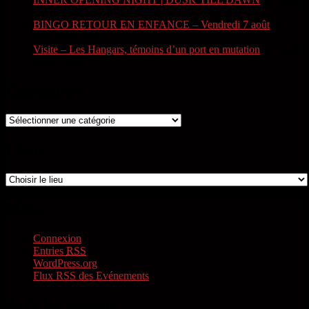
2026 20:00
BINGO RETOUR EN ENFANCE – Vendredi 7 août
le 7
août 2026 20:00
Visite – Les Hangars, témoins d’un port en mutation
le 8 août
2026 15:00
Catégories
Lieux
Méta
Connexion
Entries
RSS
WordPress.org
Flux RSS des Evénements
Articles récents