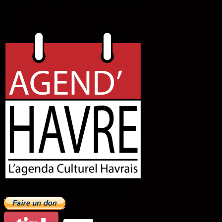
ses alentours
Notre service est gratuit soutenez nous!