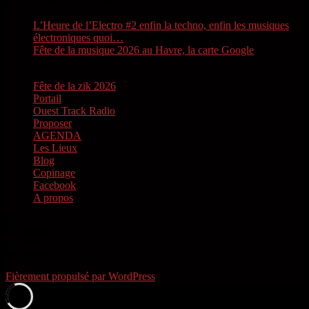
L’Heure de l’Electro #2 enfin la techno, enfin les musiques
électroniques quoi…
26 septembre 2025
Fête de la musique 2026 au Havre, la carte Google
10 juin
2025
Fête de la zik 2026
Portail
Ouest Track Radio
Proposer
AGENDA
Les Lieux
Blog
Copinage
Facebook
A propos
Facebook
Instagram
TikTok
YouTube
Fièrement propulsé par WordPress