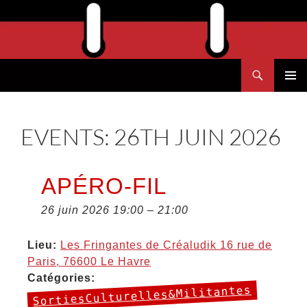
Aller
au
contenu
Recherche
Agend'Havre
MENU
PRINCI
EVENTS: 26TH JUIN 2026
APÉRO-FIL
26 juin 2026 19:00
–
21:00
Lieu:
Les Fringantes de Créaludik 16 rue de
Paris, 76600 Le Havre
Catégories:
SortiesCulturelles&Militantes