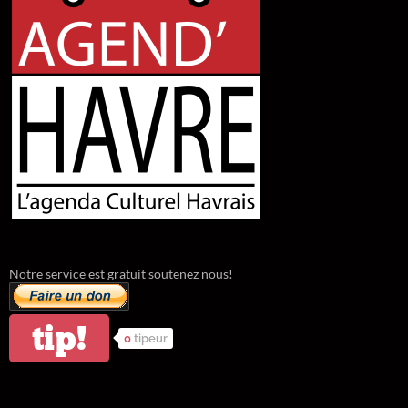
Notre service est gratuit soutenez nous!
tip!
0
tipeur