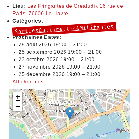
Lieu:
Les Fringantes de Créaludik 16 rue de
Paris, 76600 Le Havre
Catégories:
SortiesCulturelles&Militantes
Prochaines Dates:
28 août 2026 19:00
–
21:00
25 septembre 2026 19:00
–
21:00
23 octobre 2026 19:00
–
21:00
27 novembre 2026 19:00
–
21:00
25 décembre 2026 19:00
–
21:00
Afficher plus
+
−