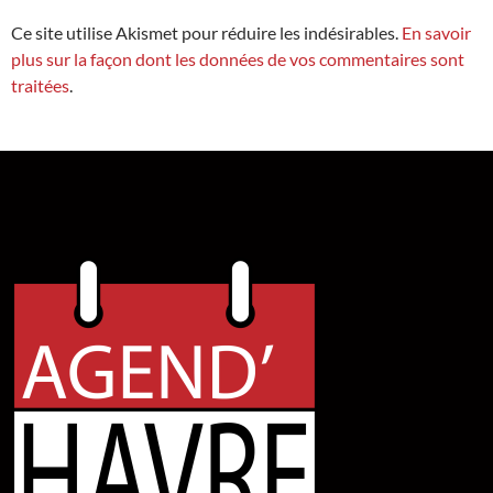
Ce site utilise Akismet pour réduire les indésirables.
En savoir
plus sur la façon dont les données de vos commentaires sont
traitées
.