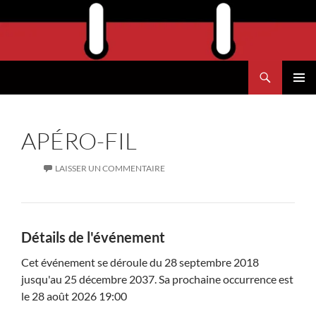
Aller
au
contenu
Recherche
Agend'Havre
MENU
PRINCI
APÉRO-FIL
LAISSER UN COMMENTAIRE
Détails de l'événement
Cet événement se déroule du 28 septembre 2018
jusqu'au 25 décembre 2037. Sa prochaine occurrence est
le 28 août 2026 19:00