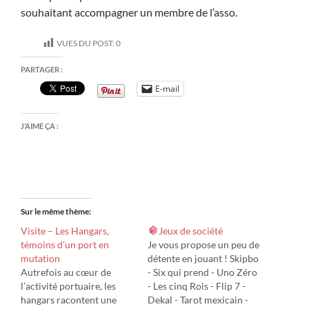
souhaitant accompagner un membre de l’asso.
VUES DU POST:
0
PARTAGER :
E-mail
J’AIME ÇA :
Sur le même thème
Visite – Les Hangars,
Jeux de société
témoins d’un port en
Je vous propose un peu de
mutation
détente en jouant ! Skipbo
Autrefois au cœur de
- Six qui prend - Uno Zéro
l’activité portuaire, les
- Les cinq Rois - Flip 7 -
hangars racontent une
Dekal - Tarot mexicain -