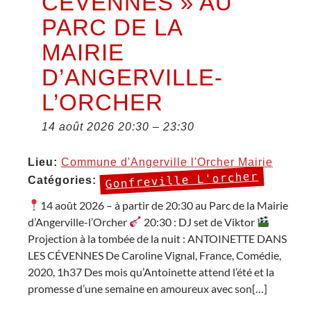
CÉVENNES » AU
PARC DE LA
MAIRIE
D’ANGERVILLE-
L’ORCHER
14 août 2026 20:30
–
23:30
Lieu:
Commune d'Angerville l'Orcher Mairie
Gonfreville L'orcher
Catégories:
14 août 2026 – à partir de 20:30 au Parc de la Mairie
d’Angerville-l’Orcher
20:30 : DJ set de Viktor
Projection à la tombée de la nuit : ANTOINETTE DANS
LES CÉVENNES De Caroline Vignal, France, Comédie,
2020, 1h37 Des mois qu’Antoinette attend l’été et la
promesse d’une semaine en amoureux avec son[…]