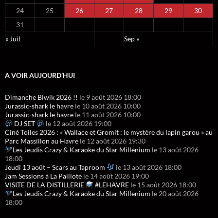
24
25
26
27
28
29
30
31
« Juil
Sep »
A VOIR AUJOURD’HUI
Dimanche Biwik 2026 !!
le 9 août 2026 18:00
Jurassic-shark le havre
le 10 août 2026 10:00
Jurassic-shark le havre
le 11 août 2026 10:00
DJ SET
le 12 août 2026 19:00
Ciné Toiles 2026 : « Wallace et Gromit : le mystère du lapin garou » au
Parc Massillon au Havre
le 12 août 2026 19:30
Les Jeudis Crazy & Karaoke du Star Millenium
le 13 août 2026
18:00
Jeudi 13 août – Scars au Taproom
le 13 août 2026 18:00
Jam Sessions à La Paillote
le 14 août 2026 19:00
VISITE DE LA DISTILLERIE
#LEHAVRE
le 15 août 2026 18:00
Les Jeudis Crazy & Karaoke du Star Millenium
le 20 août 2026
18:00