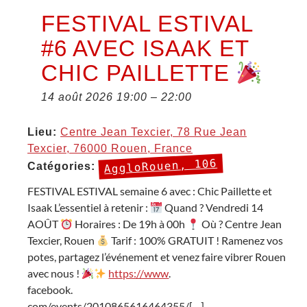
FESTIVAL ESTIVAL
#6 AVEC ISAAK ET
CHIC PAILLETTE
14 août 2026 19:00
–
22:00
Lieu:
Centre Jean Texcier, 78 Rue Jean
Texcier, 76000 Rouen, France
AggloRouen, 106
Catégories:
FESTIVAL ESTIVAL semaine 6 avec : Chic Paillette et
Isaak L’essentiel à retenir :
Quand ? Vendredi 14
AOÛT
Horaires : De 19h à 00h
Où ? Centre Jean
Texcier, Rouen
Tarif : 100% GRATUIT ! Ramenez vos
potes, partagez l’événement et venez faire vibrer Rouen
avec nous !
https://www
.
facebook.
com/events/2010865616464355/[…]