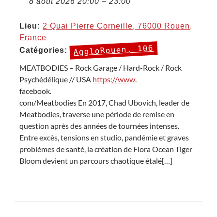
8 août 2026 20:00
–
23:00
Lieu:
2 Quai Pierre Corneille, 76000 Rouen,
France
AggloRouen, 106
Catégories:
MEATBODIES – Rock Garage / Hard-Rock / Rock
Psychédélique // USA
https://www
.
facebook.
com/Meatbodies En 2017, Chad Ubovich, leader de
Meatbodies, traverse une période de remise en
question après des années de tournées intenses.
Entre excès, tensions en studio, pandémie et graves
problèmes de santé, la création de Flora Ocean Tiger
Bloom devient un parcours chaotique étalé[…]