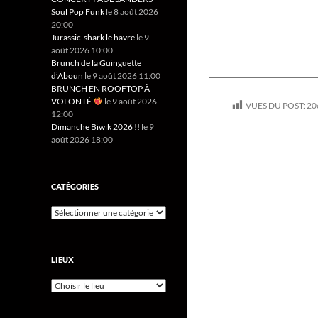
Soul Pop Funk
le 8 août 2026
20:00
Jurassic-shark le havre
le 9
août 2026 10:00
Brunch de la Guinguette
d’Aboun
le 9 août 2026 11:00
BRUNCH EN ROOFTOP À
VOLONTÉ
le 9 août 2026
VUES DU POST:
20
12:00
Dimanche Biwik 2026 !!
le 9
août 2026 18:00
CATÉGORIES
LIEUX