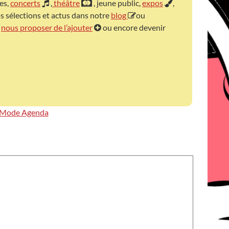
les,
concerts
,
théâtre
, jeune public,
expos
,
s sélections et actus dans notre
blog
ou
z
nous proposer de l’ajouter
ou encore devenir
Mode Agenda