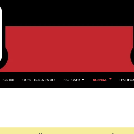
PORTAIL
OUEST TRACK RADIO
PROPOSER
AGENDA
LES LIEU