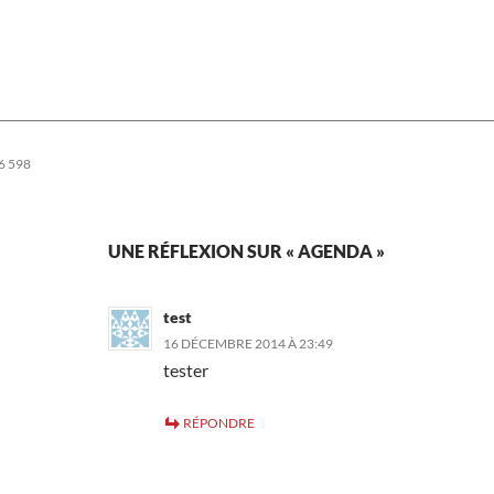
6 598
UNE RÉFLEXION SUR « AGENDA »
test
16 DÉCEMBRE 2014 À 23:49
tester
RÉPONDRE