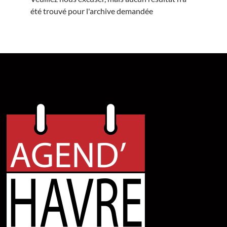
été trouvé pour l'archive demandée