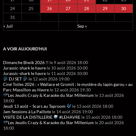
24
25
26
27
28
29
30
31
« Juil
Sep »
A VOIR AUJOURD’HUI
Dimanche Biwik 2026 !!
le 9 août 2026 18:00
Jurassic-shark le havre
le 10 août 2026 10:00
Jurassic-shark le havre
le 11 août 2026 10:00
DJ SET
le 12 août 2026 19:00
Ciné Toiles 2026 : « Wallace et Gromit : le mystère du lapin garou » au
Parc Massillon au Havre
le 12 août 2026 19:30
Les Jeudis Crazy & Karaoke du Star Millenium
le 13 août 2026
18:00
Jeudi 13 août – Scars au Taproom
le 13 août 2026 18:00
Jam Sessions à La Paillote
le 14 août 2026 19:00
VISITE DE LA DISTILLERIE
#LEHAVRE
le 15 août 2026 18:00
Les Jeudis Crazy & Karaoke du Star Millenium
le 20 août 2026
18:00