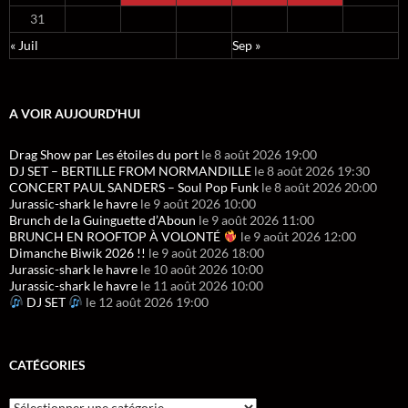
31
« Juil
Sep »
A VOIR AUJOURD’HUI
Drag Show par Les étoiles du port
le 8 août 2026 19:00
DJ SET – BERTILLE FROM NORMANDILLE
le 8 août 2026 19:30
CONCERT PAUL SANDERS – Soul Pop Funk
le 8 août 2026 20:00
Jurassic-shark le havre
le 9 août 2026 10:00
Brunch de la Guinguette d’Aboun
le 9 août 2026 11:00
BRUNCH EN ROOFTOP À VOLONTÉ
le 9 août 2026 12:00
Dimanche Biwik 2026 !!
le 9 août 2026 18:00
Jurassic-shark le havre
le 10 août 2026 10:00
Jurassic-shark le havre
le 11 août 2026 10:00
DJ SET
le 12 août 2026 19:00
CATÉGORIES