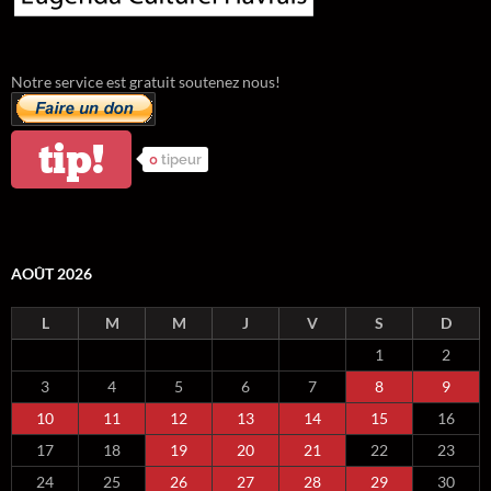
Notre service est gratuit soutenez nous!
tip!
0
tipeur
AOÛT 2026
L
M
M
J
V
S
D
1
2
3
4
5
6
7
8
9
10
11
12
13
14
15
16
17
18
19
20
21
22
23
24
25
26
27
28
29
30