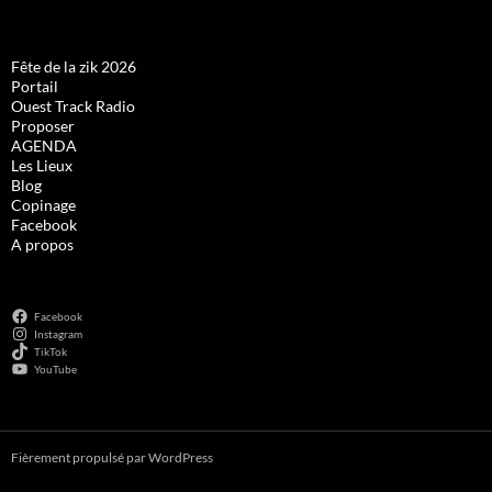
Fête de la zik 2026
Portail
Ouest Track Radio
Proposer
AGENDA
Les Lieux
Blog
Copinage
Facebook
A propos
Facebook
Instagram
TikTok
YouTube
Fièrement propulsé par WordPress