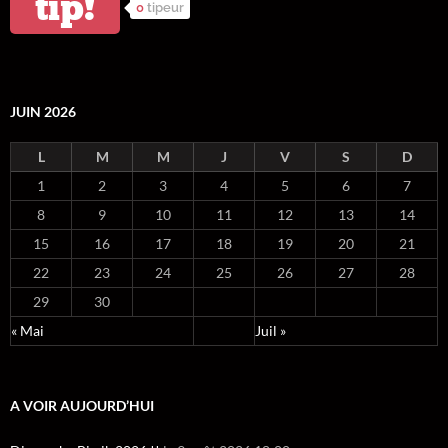
tip!
0
tipeur
JUIN 2026
L
M
M
J
V
S
D
1
2
3
4
5
6
7
8
9
10
11
12
13
14
15
16
17
18
19
20
21
22
23
24
25
26
27
28
29
30
« Mai
Juil »
A VOIR AUJOURD’HUI