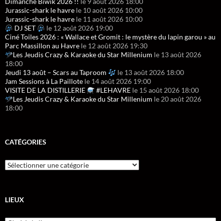
Dimanche Biwik 2026 !!
le 9 août 2026 18:00
Jurassic-shark le havre
le 10 août 2026 10:00
Jurassic-shark le havre
le 11 août 2026 10:00
DJ SET
le 12 août 2026 19:00
Ciné Toiles 2026 : « Wallace et Gromit : le mystère du lapin garou » au
Parc Massillon au Havre
le 12 août 2026 19:30
Les Jeudis Crazy & Karaoke du Star Millenium
le 13 août 2026
18:00
Jeudi 13 août – Scars au Taproom
le 13 août 2026 18:00
Jam Sessions à La Paillote
le 14 août 2026 19:00
VISITE DE LA DISTILLERIE
#LEHAVRE
le 15 août 2026 18:00
Les Jeudis Crazy & Karaoke du Star Millenium
le 20 août 2026
18:00
CATÉGORIES
LIEUX