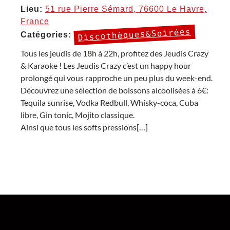
Lieu:
51 rue Pierre Sémard, 76600 Le Havre,
France
Discothèques&Soirées
Catégories:
Tous les jeudis de 18h à 22h, profitez des Jeudis Crazy
& Karaoke ! Les Jeudis Crazy c’est un happy hour
prolongé qui vous rapproche un peu plus du week-end.
Découvrez une sélection de boissons alcoolisées à 6€:
Tequila sunrise, Vodka Redbull, Whisky-coca, Cuba
libre, Gin tonic, Mojito classique.
Ainsi que tous les softs pressions[…]