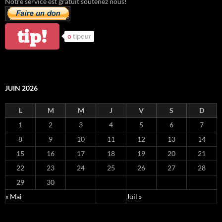
Notre service est gratuit soutenez nous!
tip!
0
tipeur
JUIN 2026
L
M
M
J
V
S
D
1
2
3
4
5
6
7
8
9
10
11
12
13
14
15
16
17
18
19
20
21
22
23
24
25
26
27
28
29
30
« Mai
Juil »