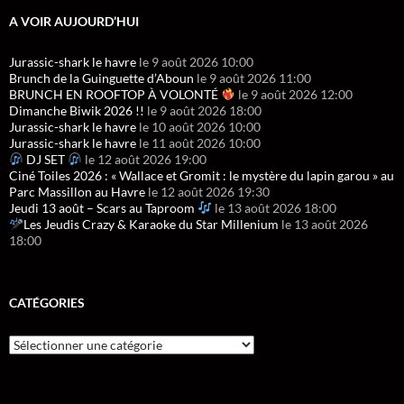
A VOIR AUJOURD’HUI
Jurassic-shark le havre
le 9 août 2026 10:00
Brunch de la Guinguette d’Aboun
le 9 août 2026 11:00
BRUNCH EN ROOFTOP À VOLONTÉ
le 9 août 2026 12:00
Dimanche Biwik 2026 !!
le 9 août 2026 18:00
Jurassic-shark le havre
le 10 août 2026 10:00
Jurassic-shark le havre
le 11 août 2026 10:00
DJ SET
le 12 août 2026 19:00
Ciné Toiles 2026 : « Wallace et Gromit : le mystère du lapin garou » au
Parc Massillon au Havre
le 12 août 2026 19:30
Jeudi 13 août – Scars au Taproom
le 13 août 2026 18:00
Les Jeudis Crazy & Karaoke du Star Millenium
le 13 août 2026
18:00
CATÉGORIES