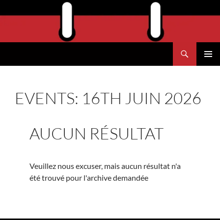
Aller
au
contenu
Recherche
Agend'Havre
MENU
PRINCI
EVENTS: 16TH JUIN 2026
AUCUN RÉSULTAT
Veuillez nous excuser, mais aucun résultat n'a
été trouvé pour l'archive demandée