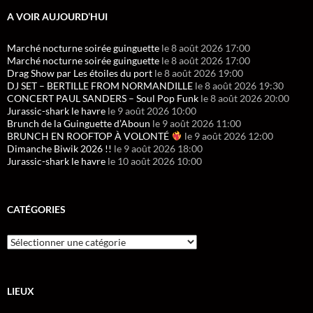
A VOIR AUJOURD’HUI
Marché nocturne soirée guinguette
le 8 août 2026 17:00
Marché nocturne soirée guinguette
le 8 août 2026 17:00
Drag Show par Les étoiles du port
le 8 août 2026 19:00
DJ SET – BERTILLE FROM NORMANDILLE
le 8 août 2026 19:30
CONCERT PAUL SANDERS – Soul Pop Funk
le 8 août 2026 20:00
Jurassic-shark le havre
le 9 août 2026 10:00
Brunch de la Guinguette d’Aboun
le 9 août 2026 11:00
BRUNCH EN ROOFTOP À VOLONTÉ
le 9 août 2026 12:00
Dimanche Biwik 2026 !!
le 9 août 2026 18:00
Jurassic-shark le havre
le 10 août 2026 10:00
CATÉGORIES
LIEUX