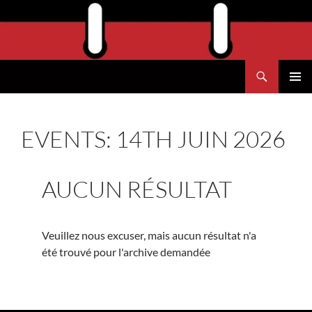
Aller
au
contenu
Recherche
Agend'Havre
MENU
PRINCI
EVENTS: 14TH JUIN 2026
AUCUN RÉSULTAT
Veuillez nous excuser, mais aucun résultat n'a
été trouvé pour l'archive demandée