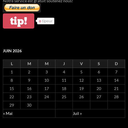
Notre service est gratuit soutenez nous!
tip!
0
tipeur
JUIN 2026
L
M
M
J
V
S
D
1
2
3
4
5
6
7
8
9
10
11
12
13
14
15
16
17
18
19
20
21
22
23
24
25
26
27
28
29
30
« Mai
Juil »