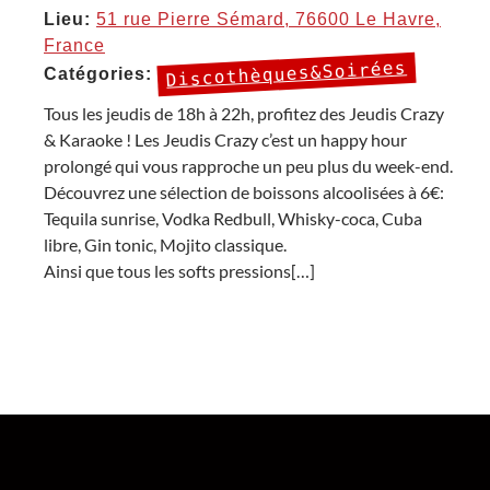
Lieu:
51 rue Pierre Sémard, 76600 Le Havre,
France
Discothèques&Soirées
Catégories:
Tous les jeudis de 18h à 22h, profitez des Jeudis Crazy
& Karaoke ! Les Jeudis Crazy c’est un happy hour
prolongé qui vous rapproche un peu plus du week-end.
Découvrez une sélection de boissons alcoolisées à 6€:
Tequila sunrise, Vodka Redbull, Whisky-coca, Cuba
libre, Gin tonic, Mojito classique.
Ainsi que tous les softs pressions[…]