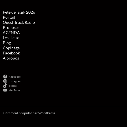
Fête de la zik 2026
Portail
Ouest Track Radio
Proposer
AGENDA
Les Lieux
Blog
Copinage
Facebook
A propos
Facebook
Instagram
TikTok
YouTube
Fièrement propulsé par WordPress