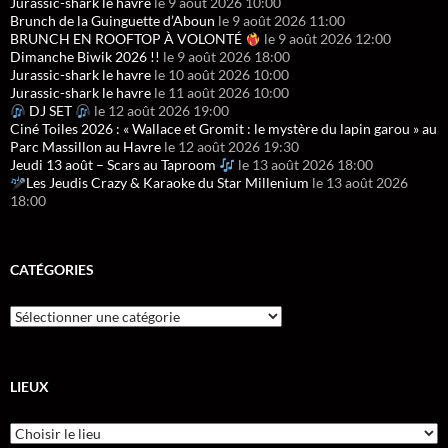
Jurassic-shark le havre
le 9 août 2026 10:00
Brunch de la Guinguette d’Aboun
le 9 août 2026 11:00
BRUNCH EN ROOFTOP À VOLONTÉ
le 9 août 2026 12:00
Dimanche Biwik 2026 !!
le 9 août 2026 18:00
Jurassic-shark le havre
le 10 août 2026 10:00
Jurassic-shark le havre
le 11 août 2026 10:00
DJ SET
le 12 août 2026 19:00
Ciné Toiles 2026 : « Wallace et Gromit : le mystère du lapin garou » au
Parc Massillon au Havre
le 12 août 2026 19:30
Jeudi 13 août – Scars au Taproom
le 13 août 2026 18:00
Les Jeudis Crazy & Karaoke du Star Millenium
le 13 août 2026
18:00
CATÉGORIES
LIEUX