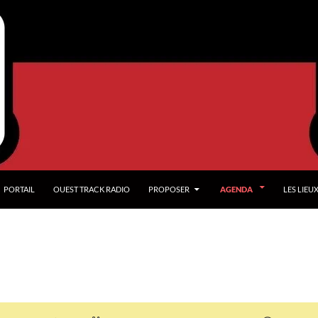
PORTAIL
OUEST TRACK RADIO
PROPOSER
AGENDA
LES LIEU