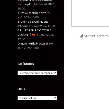
Soul Pop Funk
le 8 août 2026
20:00
Jurassic-shark le havre
le 9
août 2026 10:00
Brunch de la Guinguette
d’Aboun
le 9 août 2026 11:00
BRUNCH EN ROOFTOP À
VOLONTÉ
le 9 août 2026
VUES DU POST:
20
12:00
Dimanche Biwik 2026 !!
le 9
août 2026 18:00
CATÉGORIES
LIEUX