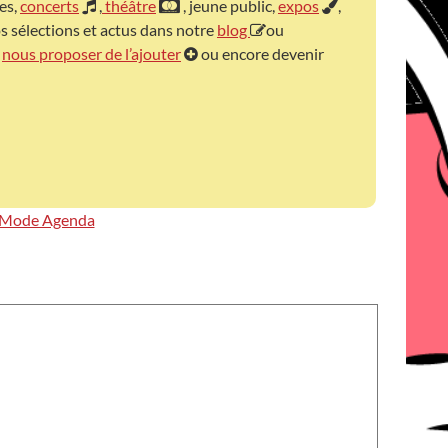
les,
concerts
,
théâtre
, jeune public,
expos
,
s sélections et actus dans notre
blog
ou
z
nous proposer de l’ajouter
ou encore devenir
Mode Agenda