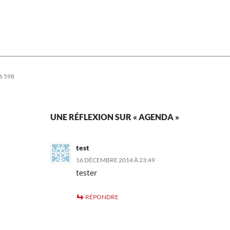
6 598
UNE RÉFLEXION SUR « AGENDA »
test
16 DÉCEMBRE 2014 À 23:49
tester
RÉPONDRE